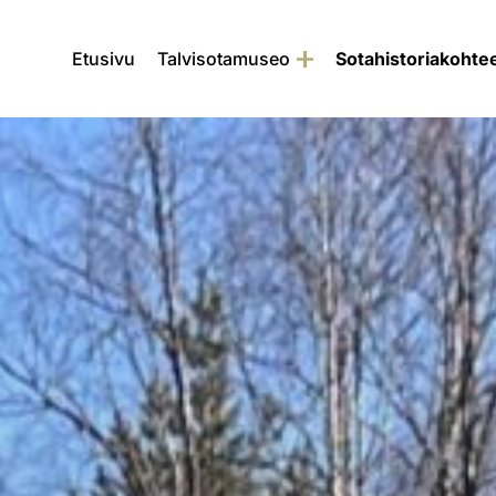
Etusivu
Talvisotamuseo
Sotahistoriakohte