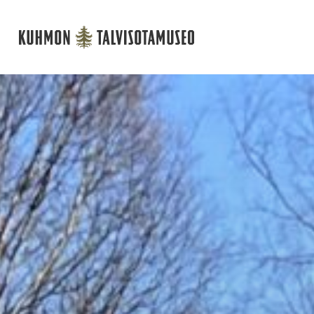
Päävalikko