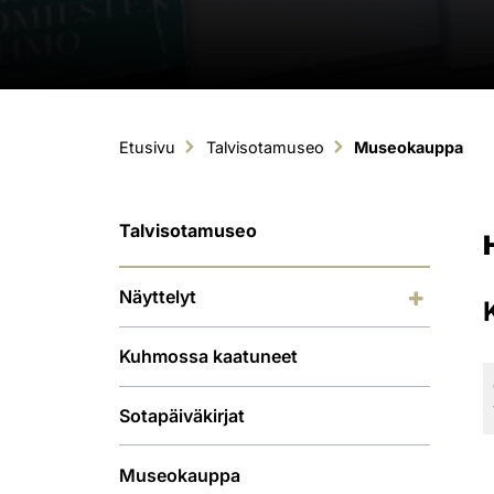
Etusivu
Talvisotamuseo
Museokauppa
Talvisotamuseo
Näyttelyt
Kuhmossa kaatuneet
Sotapäiväkirjat
Museokauppa