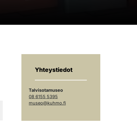
Yhteystiedot
Talvisotamuseo
08 6155 5395
museo@kuhmo.fi