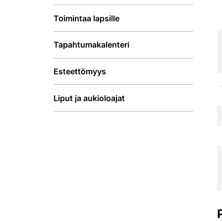
Toimintaa lapsille
Tapahtumakalenteri
Esteettömyys
Liput ja aukioloajat