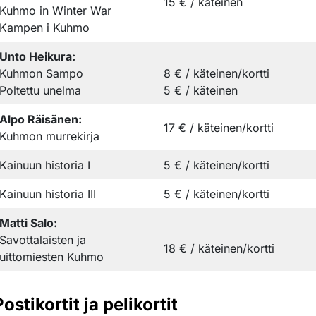
15 € / käteinen
Kuhmo in Winter War
Kampen i Kuhmo
Unto Heikura:
Kuhmon Sampo
8 € / käteinen/kortti
Poltettu unelma
5 € / käteinen
Alpo Räisänen:
17 € / käteinen/kortti
Kuhmon murrekirja
Kainuun historia I
5 € / käteinen/kortti
Kainuun historia III
5 € / käteinen/kortti
Matti Salo:
Savottalaisten ja
18 € / käteinen/kortti
uittomiesten Kuhmo
Postikortit ja pelikortit