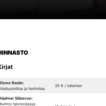
HINNASTO
Kirjat
Osmo Rasilo:
35 € / käteinen
Vastuunottoa ja harkintaa
Hjalmar Siilasvuo:
Kuhmo talvisodassa