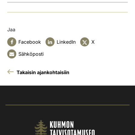
Jaa
Facebook
LinkedIn
X
Sähköposti
Takaisin ajankohtaisiin