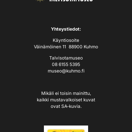
Yhteystiedot:
Käyntiosoite
Väinämöinen 11 88900 Kuhmo
Talvisotamuseo
08 6155 5395
museo@kuhmo.fi
Mikäli ei toisin mainittu,
kaikki mustavalkoiset kuvat
ovat
SA-kuvia
.