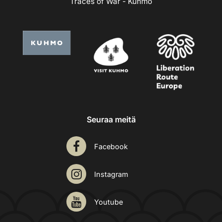
Traces of War - Kuhmo
Seuraa meitä
Facebook
Instagram
Youtube