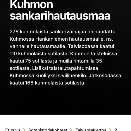
Kuhmon
sankarihautausmaa
278 kuhmolaista sankarivainajaa on haudattu
Kuhmossa Hankaniemen hautausmaalle, ns.
vanhalle hautausmaalle. Talvisodassa kaatui
110 kuhmolaista sotilasta. Kuhmon taisteluissa
kaatui 75 sotilasta ja muilla rintamilla 35
sotilasta. Lisäksi taistelutapahtumissa
Kuhmossa kuoli yksi siviilihenkilö. Jatkosodassa
kaatui 168 kuhmolaista sotilasta.
Etusivu
Sotahistoriakohteet
Talvisotakierros
2.