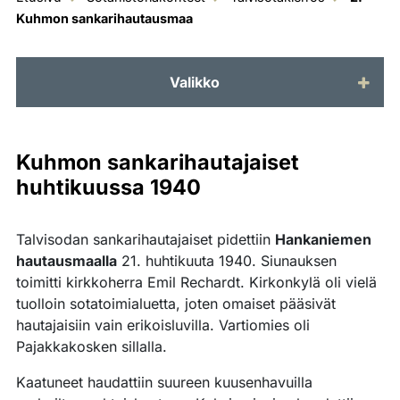
Kuhmon sankarihautausmaa
Valikko
Kuhmon sankarihautajaiset
huhtikuussa 1940
Talvisodan sankarihautajaiset pidettiin
Hankaniemen
hautausmaalla
21. huhtikuuta 1940. Siunauksen
toimitti kirkkoherra Emil Rechardt. Kirkonkylä oli vielä
tuolloin sotatoimialuetta, joten omaiset pääsivät
hautajaisiin vain erikoisluvilla. Vartiomies oli
Pajakkakosken sillalla.
Kaatuneet haudattiin suureen kuusenhavuilla